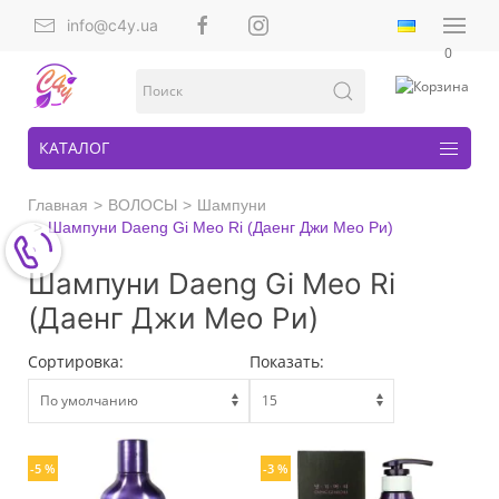
info@c4y.ua
0
КАТАЛОГ
Главная
ВОЛОСЫ
Шампуни
Шампуни Daeng Gi Meo Ri (Даенг Джи Мео Ри)
Шампуни Daeng Gi Meo Ri
(Даенг Джи Мео Ри)
Сортировка:
Показать:
-5 %
-3 %