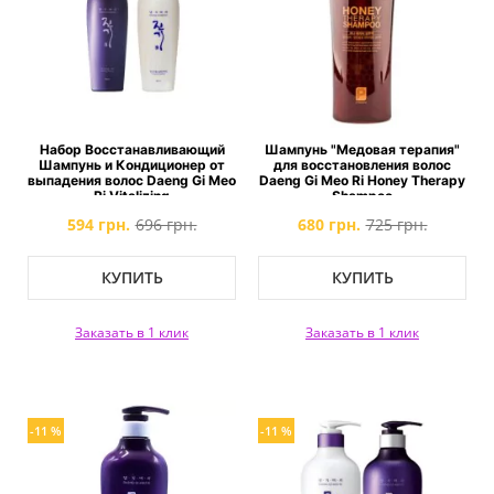
Набор Восстанавливающий
Шампунь "Медовая терапия"
Шампунь и Кондиционер от
для восстановления волос
выпадения волос Daeng Gi Meo
Daeng Gi Meo Ri Honey Therapy
Ri Vitalizing
Shampoo
594 грн.
696 грн.
680 грн.
725 грн.
КУПИТЬ
КУПИТЬ
Заказать в 1 клик
Заказать в 1 клик
-11 %
-11 %