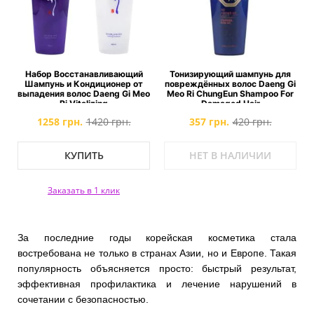
Набор Восстанавливающий
Тонизирующий шампунь для
Шампунь и Кондиционер от
повреждённых волос Daeng Gi
выпадения волос Daeng Gi Meo
Meo Ri ChungEun Shampoo For
Ri Vitalizing
Damaged Hair
1258 грн.
1420 грн.
357 грн.
420 грн.
КУПИТЬ
НЕТ В НАЛИЧИИ
Заказать в 1 клик
За последние годы корейская косметика стала
востребована не только в странах Азии, но и Европе. Такая
популярность объясняется просто: быстрый результат,
эффективная профилактика и лечение нарушений в
сочетании с безопасностью.