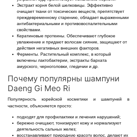
Экстракт корня белой шелковицы. Эффективно
очищает ткани от токсических веществ, препятствует
преждевременному старению, обладает выраженными
антибактериальными и противовоспалительными
свойствами.
Кератиновые протеины. Обеспечивают глубокое
увлажнение и придают волосам сияние, защищают от
действия негативных внешних факторов.
Ферменты. Растительный комплекс, в который
включены лактобактерии, экстракты бархата
амурского, черноголовки, гледичии и др.
Почему популярны шампуни
Daeng Gi Meo Ri
Популярность корейской косметики и шампуней в
частности, объясняется просто:
подходят для профилактики и лечения нарушений;
бережно очищают, тонизируют кожу и нормализуют
деятельность сальных желез;
восстанавливают природную красоту волос, делают их