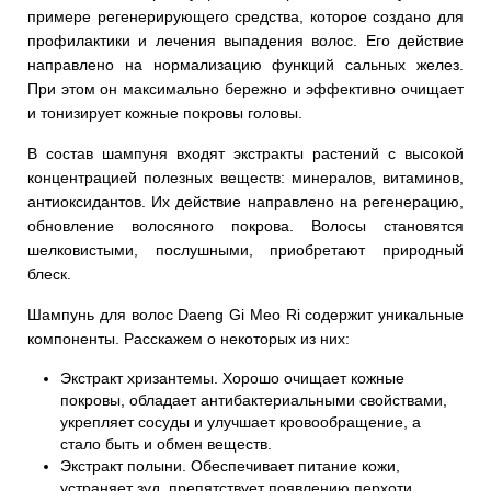
примере регенерирующего средства, которое создано для
профилактики и лечения выпадения волос. Его действие
направлено на нормализацию функций сальных желез.
При этом он максимально бережно и эффективно очищает
и тонизирует кожные покровы головы.
В состав шампуня входят экстракты растений с высокой
концентрацией полезных веществ: минералов, витаминов,
антиоксидантов. Их действие направлено на регенерацию,
обновление волосяного покрова. Волосы становятся
шелковистыми, послушными, приобретают природный
блеск.
Шампунь для волос Daeng Gi Meo Ri содержит уникальные
компоненты. Расскажем о некоторых из них:
Экстракт хризантемы. Хорошо очищает кожные
покровы, обладает антибактериальными свойствами,
укрепляет сосуды и улучшает кровообращение, а
стало быть и обмен веществ.
Экстракт полыни. Обеспечивает питание кожи,
устраняет зуд, препятствует появлению перхоти.