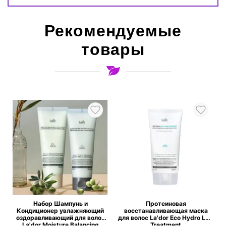
Рекомендуемые
товары
Набор Шампунь и
Протеиновая
Кондиционер увлажняющий
восстанавливающая маска
оздоравливающий для волос
для волос La'dor Eco Hydro LPP
La'dor Moisture Balancing
Treatment