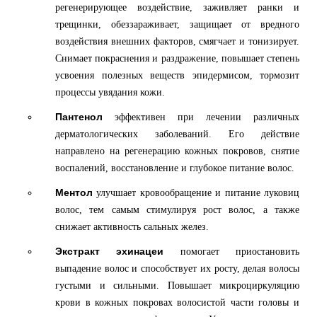
регенерирующее воздействие, заживляет ранки и
трещинки, обеззараживает, защищает от вредного
воздействия внешних факторов, смягчает и тонизирует.
Снимает покраснения и раздражение, повышает степень
усвоения полезных веществ эпидермисом, тормозит
процессы увядания кожи.
Пантенол
эффективен при лечении различных
дерматологических заболеваний. Его действие
направлено на регенерацию кожных покровов, снятие
воспалений, восстановление и глубокое питание волос.
Ментол
улучшает кровообращение и питание луковиц
волос, тем самым стимулируя рост волос, а также
снижает активность сальных желез.
Экстракт эхинацеи
помогает приостановить
выпадение волос и способствует их росту, делая волосы
густыми и сильными. Повышает микроциркуляцию
крови в кожных покровах волосистой части головы и