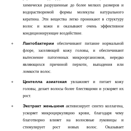
химически разрушенные до более мелких размеров и
водорастворимой формы молекулы натурального
кератина. Эти вещества легко проникают в структуру
волос и кожи и оказывают очень эффективное
кондиционирующее воздействие.
Лактобактерии
обеспечивают питание нормальной
флоре, заселяющей кожу головы, и обеспечивают
вытеснение патогенных микроорганизмов, нередко
являющихся причиной перхоти, выпадения или
ломкости волос.
Центелла азиатская
увлажняет и питает кожу
головы, делает волосы более блестящими и ускоряет их
рост.
Экстракт женьшеня
активизирует синтез коллагена,
ускоряет микроциркуляцию крови, благодаря чему
благотворно влияет на волосяные луковицы и
стимулирует рост новых волос. Оказывает