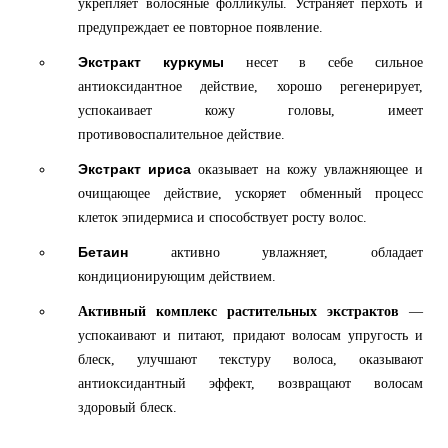
укрепляет волосяные фолликулы. Устраняет перхоть и
предупреждает ее повторное появление.
Экстракт куркумы
несет в себе сильное
антиоксидантное действие, хорошо регенерирует,
успокаивает кожу головы, имеет
противовоспалительное действие.
Экстракт ириса
оказывает на кожу увлажняющее и
очищающее действие, ускоряет обменный процесс
клеток эпидермиса и способствует росту волос.
Бетаин
активно увлажняет, обладает
кондиционирующим действием.
Активный комплекс растительных экстрактов
—
успокаивают и питают, придают волосам упругость и
блеск, улучшают текстуру волоса, оказывают
антиоксидантный эффект, возвращают волосам
здоровый блеск.