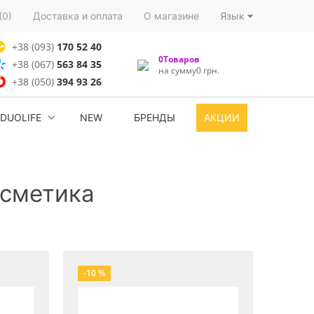
(0)
Доставка и оплата
О магазине
Язык
+38 (093)
170 52 40
0Товаров
+38 (067)
563 84 35
на сумму0 грн.
+38 (050)
394 93 26
DUOLIFE
NEW
БРЕНДЫ
АКЦИИ
осметика
-10 %