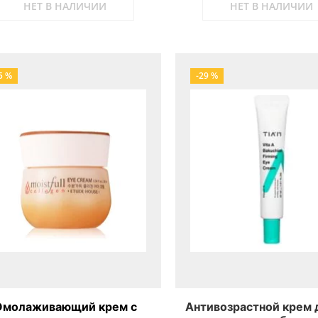
НЕТ В НАЛИЧИИ
НЕТ В НАЛИЧИИ
5 %
-29 %
Омолаживающий крем с
Антивозрастной крем 