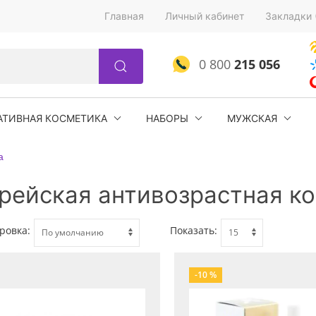
Главная
Личный кабинет
Закладки 
0 800
215 056
АТИВНАЯ КОСМЕТИКА
НАБОРЫ
МУЖСКАЯ
а
рейская антивозрастная к
ровка:
Показать:
-10 %