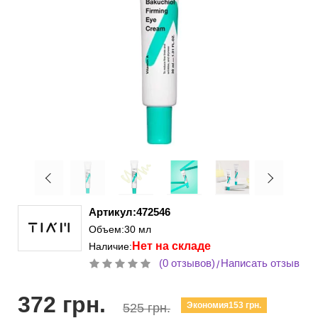
Артикул:472546
Объем:30 мл
Нет на складе
Наличие:
(0 отзывов)
Написать отзыв
/
372 грн.
Экономия153 грн.
525 грн.