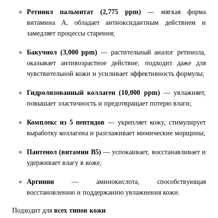
Ретинил пальмитат (2,775 ppm)
— мягкая форма
витамина A, обладает антиоксидантным действием и
замедляет процессы старения;
Бакучиол (3,000 ppm)
— растительный аналог ретинола,
оказывает антивозрастное действие, подходит даже для
чувствительной кожи и усиливает эффективность формулы;
Гидролизованный коллаген (10,000 ppm)
— увлажняет,
повышает эластичность и предотвращает потерю влаги;
Комплекс из 5 пептидов
— укрепляет кожу, стимулирует
выработку коллагена и разглаживает мимические морщины;
Пантенол (витамин B5)
— успокаивает, восстанавливает и
удерживает влагу в коже;
Аргинин
— аминокислота, способствующая
восстановлению и поддержанию увлажнения кожи.
Подходит для
всех типов кожи
.