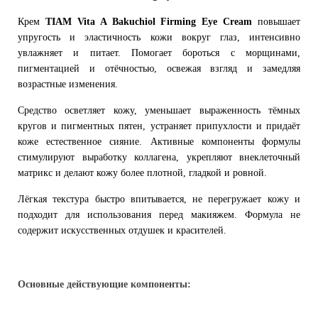
Крем
TIAM Vita A Bakuchiol Firming Eye Cream
повышает
упругость и эластичность кожи вокруг глаз, интенсивно
увлажняет и питает. Помогает бороться с морщинами,
пигментацией и отёчностью, освежая взгляд и замедляя
возрастные изменения.
Средство осветляет кожу, уменьшает выраженность тёмных
кругов и пигментных пятен, устраняет припухлости и придаёт
коже естественное сияние. Активные компоненты формулы
стимулируют выработку коллагена, укрепляют внеклеточный
матрикс и делают кожу более плотной, гладкой и ровной.
Лёгкая текстура быстро впитывается, не перегружает кожу и
подходит для использования перед макияжем. Формула не
содержит искусственных отдушек и красителей.
Основные действующие компоненты: