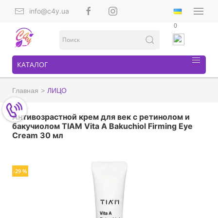
info@c4y.ua
0
КАТАЛОГ
Главная
ЛИЦО
Антивозрастной крем для век с ретинолом и
бакучиолом TIAM Vita A Bakuchiol Firming Eye
Cream 30 мл
-29 %