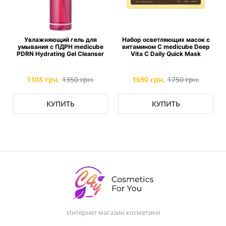
Увлажняющий гель для
Набор осветляющих масок с
умывания с ПДРН medicube
витамином С medicube Deep
e
PDRN Hydrating Gel Cleanser
Vita C Daily Quick Mask
1108 грн.
1350 грн.
1690 грн.
1750 грн.
КУПИТЬ
КУПИТЬ
Интернет магазин косметики