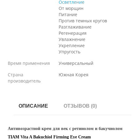
Осветление
От морщин
Питание
Против темных кругов
Разглаживание
Регенерация
Увлажнение
Укрепление
Упругость
Время применения
Универсальный
Страна
Южная Корея
производитель
ОПИСАНИЕ
ОТЗЫВОВ (0)
Антивозрастной крем для век с ретинолом и бакучиолом
TIAM Vita A Bakuchiol Firming Eye Cream