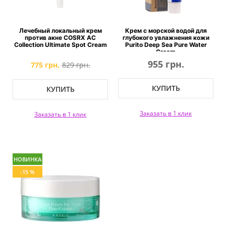
Лечебный локальный крем
Крем с морской водой для
против акне COSRX AC
глубокого увлажнения кожи
Collection Ultimate Spot Cream
Purito Deep Sea Pure Water
Cream
955 грн.
775 грн.
829 грн.
КУПИТЬ
КУПИТЬ
Заказать в 1 клик
Заказать в 1 клик
НОВИНКА
-15 %