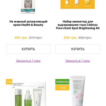
Не жирный увлажняющий
Набор миниатюр для
крем Health & Beauty
выравнивания тона Celimax
Pore+Dark Spot Brightening Kit
496 грн.
619 грн.
595 грн.
650 грн.
КУПИТЬ
КУПИТЬ
Заказать в 1 клик
Заказать в 1 клик
-9 %
НОВИНКА
-15 %