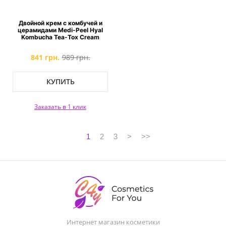
Двойной крем с комбучей и
церамидами Medi-Peel Hyal
Kombucha Tea-Tox Cream
841 грн.
989 грн.
КУПИТЬ
Заказать в 1 клик
1
2
3
>
>>
Интернет магазин косметики