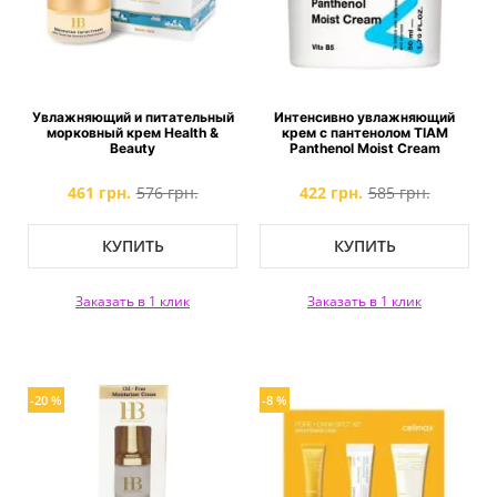
Увлажняющий и питательный
Интенсивно увлажняющий
морковный крем Health &
крем с пантенолом TIAM
Beauty
Panthenol Moist Cream
461 грн.
576 грн.
422 грн.
585 грн.
КУПИТЬ
КУПИТЬ
Заказать в 1 клик
Заказать в 1 клик
-20 %
-8 %