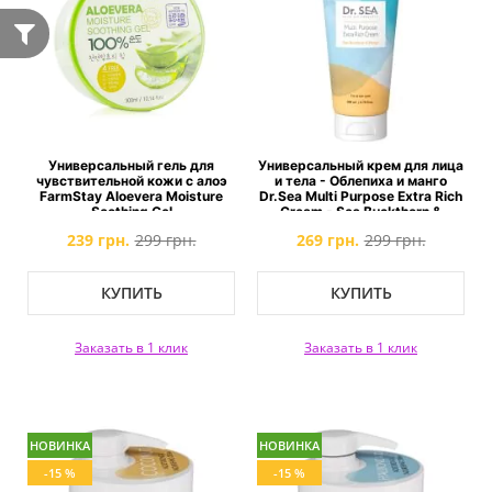
Универсальный гель для
Универсальный крем для лица
чувствительной кожи с алоэ
и тела - Облепиха и манго
FarmStay Aloevera Moisture
Dr.Sea Multi Purpose Extra Rich
Soothing Gel
Cream - Sea Buckthorn &
Mango
239 грн.
299 грн.
269 грн.
299 грн.
КУПИТЬ
КУПИТЬ
Заказать в 1 клик
Заказать в 1 клик
НОВИНКА
НОВИНКА
-15 %
-15 %