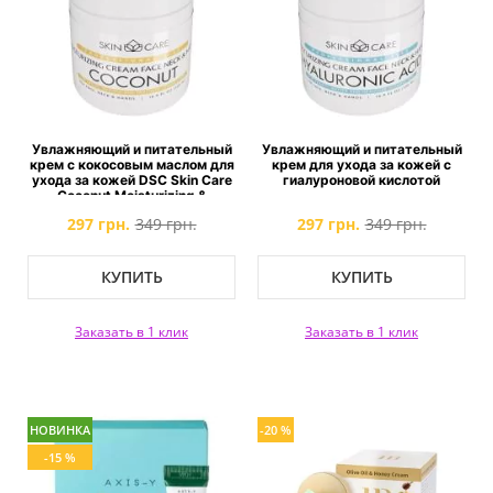
Увлажняющий и питательный
Увлажняющий и питательный
крем с кокосовым маслом для
крем для ухода за кожей с
ухода за кожей DSC Skin Care
гиалуроновой кислотой
Coconut Moisturizing &
Nourishing Cream
297 грн.
349 грн.
297 грн.
349 грн.
КУПИТЬ
КУПИТЬ
Заказать в 1 клик
Заказать в 1 клик
НОВИНКА
-20 %
-15 %