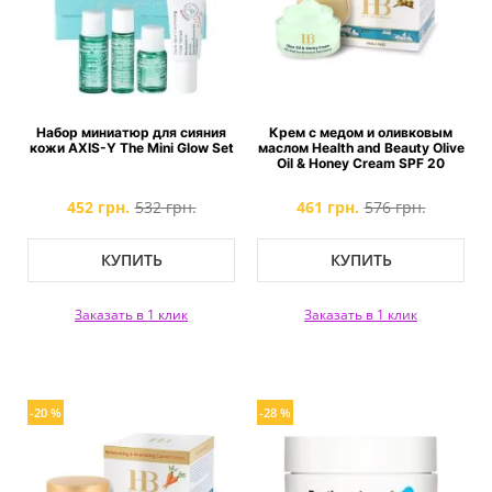
Набор миниатюр для сияния
Крем с медом и оливковым
кожи AXIS-Y The Mini Glow Set
маслом Health and Beauty Olive
Oil & Honey Cream SPF 20
452 грн.
532 грн.
461 грн.
576 грн.
КУПИТЬ
КУПИТЬ
Заказать в 1 клик
Заказать в 1 клик
-20 %
-28 %