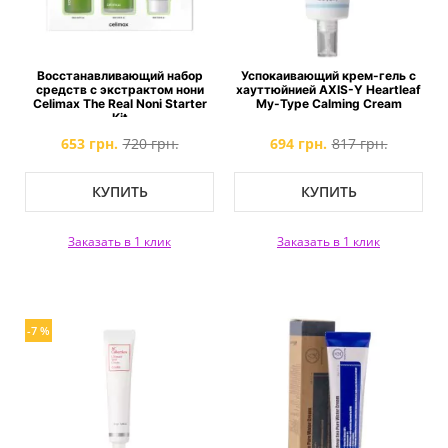
Восстанавливающий набор
Успокаивающий крем-гель с
средств с экстрактом нони
хауттюйнией AXIS-Y Heartleaf
Celimax The Real Noni Starter
My-Type Calming Cream
Kit
653 грн.
720 грн.
694 грн.
817 грн.
КУПИТЬ
КУПИТЬ
Заказать в 1 клик
Заказать в 1 клик
-7 %