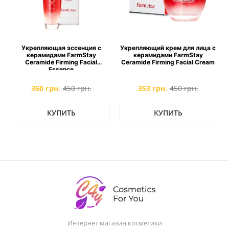
Укрепляющая эссенция с
Укрепляющий крем для лица с
керамидами FarmStay
керамидами FarmStay
Ceramide Firming Facial
Ceramide Firming Facial Cream
Essence
360 грн.
450 грн.
353 грн.
450 грн.
КУПИТЬ
КУПИТЬ
Интернет магазин косметики