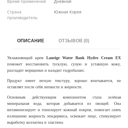
Время применения
Дневной
Страна
Южная Корея
производитель
ОПИСАНИЕ
ОТЗЫВОВ (0)
Увлажняющий крем
Laneige Water Bank Hydro Cream EX
поможет восстановить тусклую, сухую и уставшую кожу,
разгладит морщинки и наладит гидробаланс.
Продукт имеет легкую текстуру, хорошо впитывается, не
оставляет после себя липкости и жирности.
Основным действующим компонентом стала зелёная
минеральная вода, которая добывается из овощей. Она
витаминизирует и тонизирует кожный покров, помогает снять
излишнюю жирность эпидермиса, освежает лицо, стимулирует
выработку коллагена и эластина.