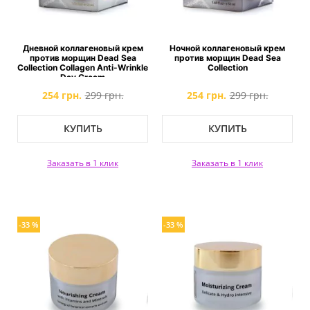
Дневной коллагеновый крем
Ночной коллагеновый крем
против морщин Dead Sea
против морщин Dead Sea
Collection Collagen Anti-Wrinkle
Collection
Day Cream
254 грн.
299 грн.
254 грн.
299 грн.
КУПИТЬ
КУПИТЬ
Заказать в 1 клик
Заказать в 1 клик
-33 %
-33 %