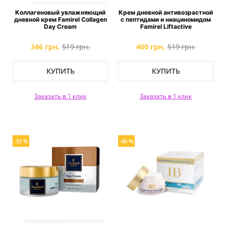
Коллагеновый увлажняющий
Крем дневной антивозрастной
дневной крем Famirel Collagen
с пептидами и ниациномидом
Day Cream
Famirel Liftactive
346 грн.
519 грн.
400 грн.
519 грн.
КУПИТЬ
КУПИТЬ
Заказать в 1 клик
Заказать в 1 клик
-33 %
-40 %