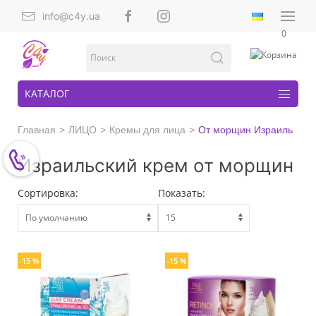
info@c4y.ua
0
КАТАЛОГ
Главная
ЛИЦО
Кремы для лица
От морщин Израиль
Израильский крем от морщин
Сортировка:
Показать:
-15 %
-15 %