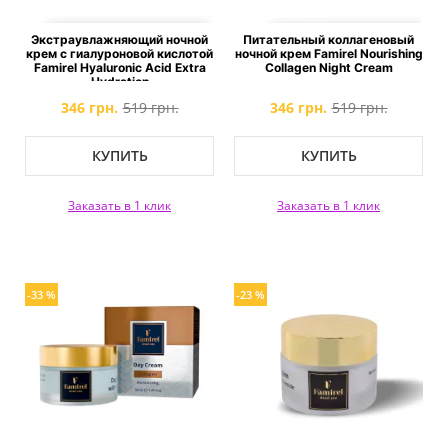
Экстраувлажняющий ночной
Питательный коллагеновый
крем с гиалуроновой кислотой
ночной крем Famirel Nourishing
Famirel Hyaluronic Acid Extra
Collagen Night Cream
Hydration
346 грн.
519 грн.
346 грн.
519 грн.
КУПИТЬ
КУПИТЬ
Заказать в 1 клик
Заказать в 1 клик
-33 %
-23 %