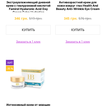
Экстраувлажняющий дневной
Антивозрастной крем для
крем с гиалуроновой кислотой
кожи вокруг глаз Health And
Famirel Hyaluronic Acid Day
Beauty Anti-Wrinkle Eye Cream
Cream Extra Hydration
346 грн.
519 грн.
345 грн.
576 грн.
КУПИТЬ
КУПИТЬ
Заказать в 1 клик
Заказать в 1 клик
ХИТ
-35 %
Интенсивный крем от морщин