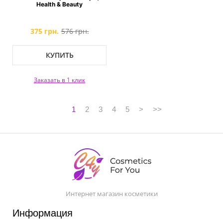
Health & Beauty
375 грн.
576 грн.
КУПИТЬ
Заказать в 1 клик
1
2
3
4
5
>
>>
Интернет магазин косметики
Информация