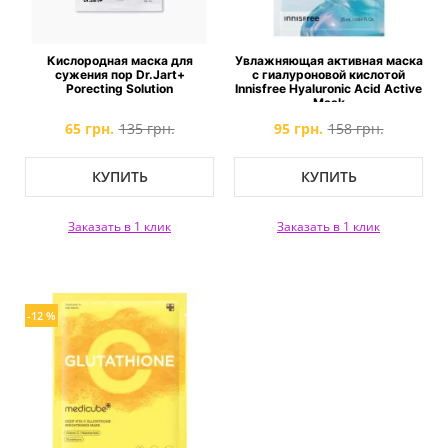
Кислородная маска для
Увлажняющая активная маска
сужения пор Dr.Jart+
с гиалуроновой кислотой
Porecting Solution
Innisfree Hyaluronic Acid Active
Mask
65 грн.
135 грн.
95 грн.
158 грн.
КУПИТЬ
КУПИТЬ
Заказать в 1 клик
Заказать в 1 клик
-12 %