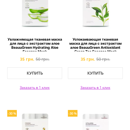
Увлажняющая тканевая маска
Успокаивающая тканевая
для лица c экстрактом алое
маска для лица c экстрактом
BeauuGreen Hydrating Aloe
алое BeauuGreen Antioxidant
Essence Mask
Green Tea Essence Mask
35 грн.
50 грн.
35 грн.
50 грн.
КУПИТЬ
КУПИТЬ
Заказать в 1 клик
Заказать в 1 клик
-30 %
-30 %