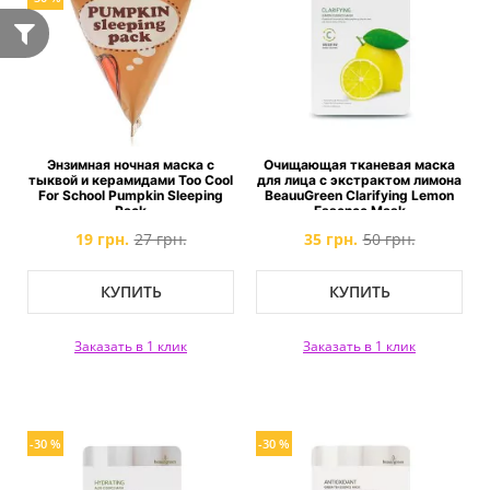
Энзимная ночная маска с
Очищающая тканевая маска
тыквой и керамидами Too Cool
для лица c экстрактом лимона
For School Pumpkin Sleeping
BeauuGreen Clarifying Lemon
Pack
Essence Mask
19 грн.
27 грн.
35 грн.
50 грн.
КУПИТЬ
КУПИТЬ
Заказать в 1 клик
Заказать в 1 клик
-30 %
-30 %