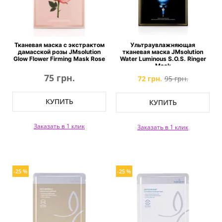
Тканевая маска с экстрактом
Ультраувлажняющая
дамасской розы JMsolution
тканевая маска JMsolution
Glow Flower Firming Mask Rose
Water Luminous S.O.S. Ringer
Mask
75 грн.
72 грн.
95 грн.
КУПИТЬ
КУПИТЬ
Заказать в 1 клик
Заказать в 1 клик
-25 %
-25 %