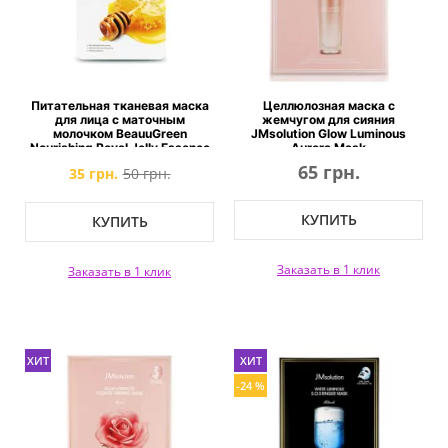
Питательная тканевая маска
Целлюлозная маска с
для лица с маточным
жемчугом для сияния
молочком BeauuGreen
JMsolution Glow Luminous
Nourishing Royal Jelly Essence
Aurora Mask
Mask
65 грн.
35 грн.
50 грн.
КУПИТЬ
КУПИТЬ
Заказать в 1 клик
Заказать в 1 клик
ХИТ
ХИТ
-24 %