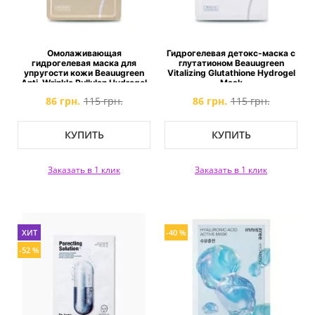
Омолаживающая
Гидрогелевая детокс-маска с
гидрогелевая маска для
глутатионом Beauugreen
упругости кожи Beauugreen
Vitalizing Glutathione Hydrogel
Anti-Wrinkle Pullulan Hydrogel
Mask
Mask
86 грн.
115 грн.
86 грн.
115 грн.
КУПИТЬ
КУПИТЬ
Заказать в 1 клик
Заказать в 1 клик
ХИТ
-40 %
-52 %