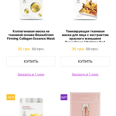
Коллагеновая маска на
Тонизирующая тканевая
тканевой основе BeauuGreen
маска для лица с экстрактом
Firming Collagen Essence Mask
красного женьшеня
BeauuGreen Vitalizing Red
Ginseng Essence Mask
35 грн.
50 грн.
35 грн.
50 грн.
КУПИТЬ
КУПИТЬ
Заказать в 1 клик
Заказать в 1 клик
-30 %
ХИТ