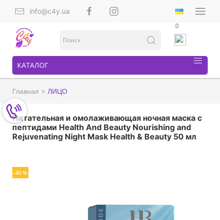
info@c4y.ua
0
КАТАЛОГ
Главная
ЛИЦО
Питательная и омолаживающая ночная маска с
пептидами Health And Beauty Nourishing and
Rejuvenating Night Mask Health & Beauty 50 мл
-40 %