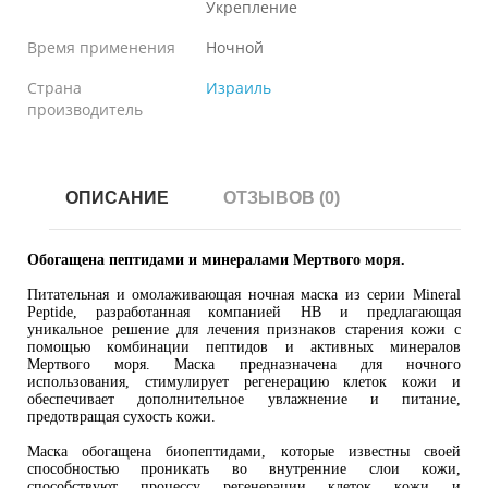
Укрепление
Время применения
Ночной
Страна
Израиль
производитель
ОПИСАНИЕ
ОТЗЫВОВ (0)
Обогащена пептидами и минералами Мертвого моря.
Питательная и омолаживающая ночная маска из серии Mineral
Peptide, разработанная компанией HB и предлагающая
уникальное решение для лечения признаков старения кожи с
помощью комбинации пептидов и активных минералов
Мертвого моря. Маска предназначена для ночного
использования, стимулирует регенерацию клеток кожи и
обеспечивает дополнительное увлажнение и питание,
предотвращая сухость кожи.
Маска обогащена биопептидами, которые известны своей
способностью проникать во внутренние слои кожи,
способствуют процессу регенерации клеток кожи и