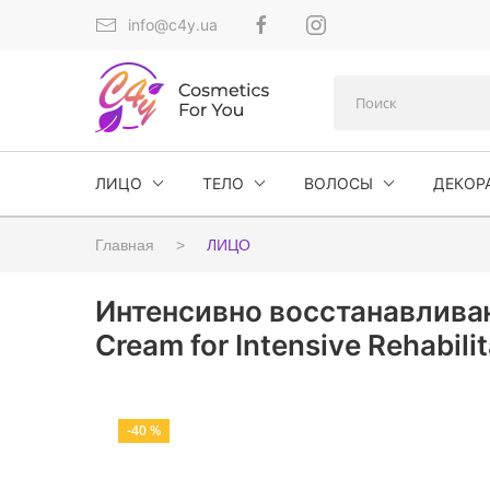
info@c4y.ua
ЛИЦО
ТЕЛО
ВОЛОСЫ
ДЕКОР
Главная
ЛИЦО
Интенсивно восстанавливаю
Cream for Intensive Rehabili
-40 %