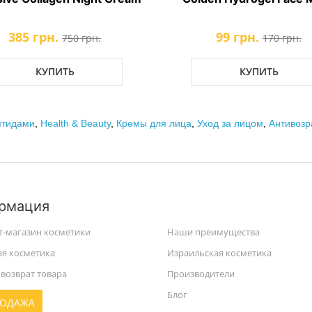
99 грн.
915 
170 грн.
КУПИТЬ
птидами
,
Health & Beauty
,
Кремы для лица
,
Уход за лицом
,
Антивозр
рмация
т-магазин косметики
Наши преимущества
ая косметика
Израильская косметика
возврат товара
Производители
Блог
РОДАЖА