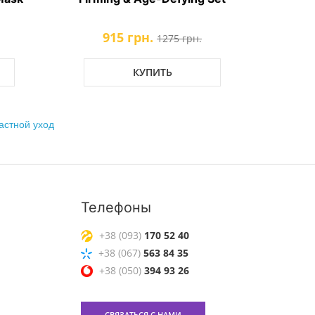
грн.
445 грн.
1275 грн.
750 грн.
КУПИТЬ
КУПИТЬ
астной уход
Телефоны
+38 (093)
170 52 40
+38 (067)
563 84 35
+38 (050)
394 93 26
СВЯЗАТЬСЯ С НАМИ