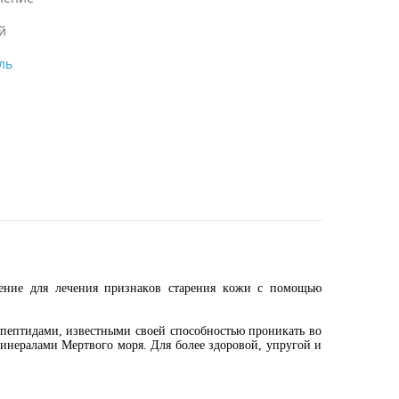
й
ль
ение для лечения признаков старения кожи с помощью
пептидами, известными своей способностью проникать во
минералами Мертвого моря. Для более здоровой, упругой и