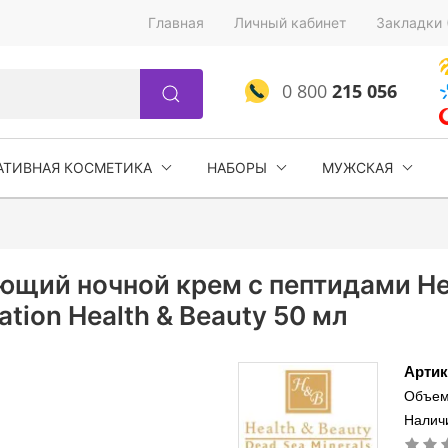
Главная
Личный кабинет
Закладки 
0 800
215 056
АТИВНАЯ КОСМЕТИКА
НАБОРЫ
МУЖСКАЯ
щий ночной крем с пептидами Hea
tation Health & Beauty 50 мл
Артик
Объем
Наличи