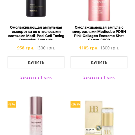
Омолаживающая ампульная
Омолаживающая ампула с
сыворотка со стволовыми
микроиглами Medicube PDRN
клетками Medi-Peel Cell Toxing
Pink Collagen Exosome Shot
Dermajou Ampoule
Serum 2000
958 грн.
1300 грн.
1105 грн.
1300 грн.
КУПИТЬ
КУПИТЬ
Заказать в 1 клик
Заказать в 1 клик
-8 %
-36 %