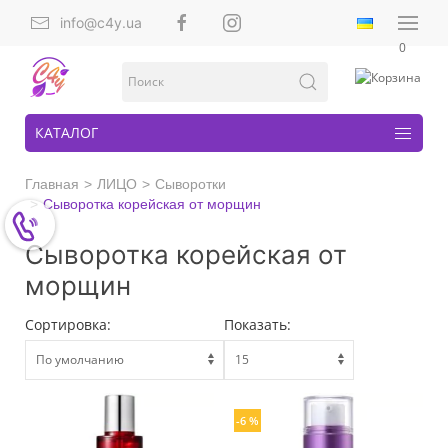
info@c4y.ua
0
КАТАЛОГ
Главная
ЛИЦО
Сыворотки
Сыворотка корейская от морщин
Сыворотка корейская от
морщин
Сортировка:
Показать:
-6 %