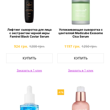
Лифтинг сыворотка для лица
Успокаивающая сыворотка с
с экстрактом черной икры
центеллой Medicube Exosome
Famirel Black Caviar Serum
Cica Serum
924 грн.
1200 грн.
1197 грн.
1250 грн.
КУПИТЬ
КУПИТЬ
Заказать в 1 клик
Заказать в 1 клик
-4 %