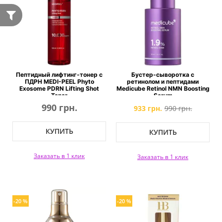
Пептидный лифтинг-тонер с
Бустер-сыворотка с
ПДРН MEDI-PEEL Phyto
ретинолом и пептидами
Exosome PDRN Lifting Shot
Medicube Retinol NMN Boosting
Toner
Serum
990 грн.
933 грн.
990 грн.
КУПИТЬ
КУПИТЬ
Заказать в 1 клик
Заказать в 1 клик
-20 %
-20 %