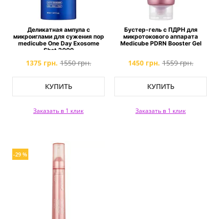
Деликатная ампула с
Бустер-гель с ПДРН для
микроиглами для сужения пор
микротокового аппарата
medicube One Day Exosome
Medicube PDRN Booster Gel
Shot 2000
1375 грн.
1550 грн.
1450 грн.
1559 грн.
КУПИТЬ
КУПИТЬ
Заказать в 1 клик
Заказать в 1 клик
-29 %