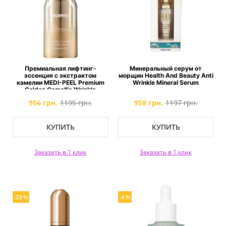
Премиальная лифтинг-
Минеральный серум от
эссенция с экстрактом
морщин Health And Beauty Anti
камелии MEDI-PEEL Premium
Wrinkle Mineral Serum
Golden Camellia Wrinkle
Essence
956 грн.
1195 грн.
958 грн.
1197 грн.
КУПИТЬ
КУПИТЬ
Заказать в 1 клик
Заказать в 1 клик
-23 %
-4 %