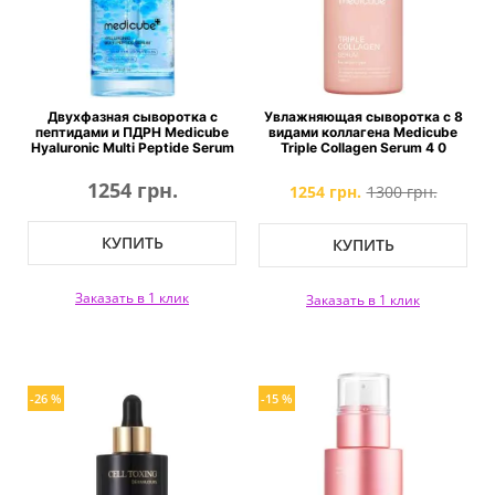
Двухфазная сыворотка с
Увлажняющая сыворотка с 8
пептидами и ПДРН Medicube
видами коллагена Medicube
Hyaluronic Multi Peptide Serum
Triple Collagen Serum 4 0
1254 грн.
1254 грн.
1300 грн.
КУПИТЬ
КУПИТЬ
Заказать в 1 клик
Заказать в 1 клик
-26 %
-15 %