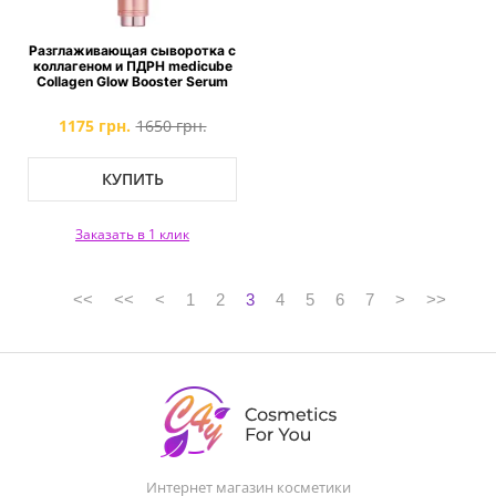
Разглаживающая сыворотка с
коллагеном и ПДРН medicube
Collagen Glow Booster Serum
1175 грн.
1650 грн.
КУПИТЬ
Заказать в 1 клик
<<
<<
<
1
2
3
4
5
6
7
>
>>
Интернет магазин косметики