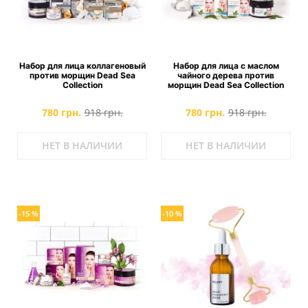
Набор для лица коллагеновый
Набор для лица с маслом
против морщин Dead Sea
чайного дерева против
Collection
морщин Dead Sea Collection
780 грн.
918 грн.
780 грн.
918 грн.
НЕТ В НАЛИЧИИ
НЕТ В НАЛИЧИИ
-15 %
-10 %