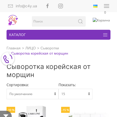
info@c4y.ua
0
КАТАЛОГ
Главная
ЛИЦО
Сыворотки
Сыворотка корейская от морщин
Сыворотка корейская от
морщин
Сортировка:
Показать:
-10 %
-15 %