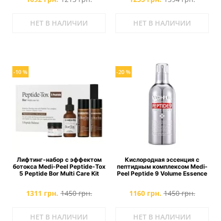
НЕТ В НАЛИЧИИ
НЕТ В НАЛИЧИИ
-10 %
-20 %
Лифтинг-набор с эффектом
Кислородная эссенция с
ботокса Medi-Peel Peptide-Tox
пептидным комплексом Medi-
5 Peptide Bor Multi Care Kit
Peel Peptide 9 Volume Essence
1311 грн.
1450 грн.
1160 грн.
1450 грн.
НЕТ В НАЛИЧИИ
НЕТ В НАЛИЧИИ