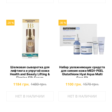
-20 %
-30 %
Шелковая сыворотка для
Набор увлажняющих средств
лифтинга и упругой кожи
для сияния кожи MEDI-PEEL
Health and Beauty Lifting &
Glutathione Hyal Aqua Multi
Firming Silk Serum
Care Kit
1184 грн.
1480 грн.
1100 грн.
1570 грн.
НЕТ В НАЛИЧИИ
НЕТ В НАЛИЧИИ