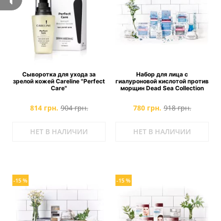
Сыворотка для ухода за
Набор для лица с
зрелой кожей Careline "Perfect
гиалуроновой кислотой против
Care"
морщин Dead Sea Collection
814 грн.
904 грн.
780 грн.
918 грн.
НЕТ В НАЛИЧИИ
НЕТ В НАЛИЧИИ
-15 %
-15 %