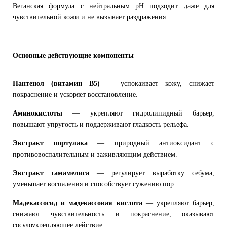
Веганская формула с нейтральным pH подходит даже для
чувствительной кожи и не вызывает раздражения.
Основные действующие компоненты
Пантенол (витамин B5)
— успокаивает кожу, снижает
покраснение и ускоряет восстановление.
Аминокислоты
— укрепляют гидролипидный барьер,
повышают упругость и поддерживают гладкость рельефа.
Экстракт портулака
— природный антиоксидант с
противовоспалительным и заживляющим действием.
Экстракт гамамелиса
— регулирует выработку себума,
уменьшает воспаления и способствует сужению пор.
Мадекассосид и мадекассовая кислота
— укрепляют барьер,
снижают чувствительность и покраснение, оказывают
сосудоукрепляющее действие.