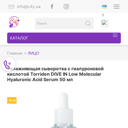
info@c4y.ua
0
КАТАЛОГ
Главная
ЛИЦО
Увлажняющая сыворотка с гиалуроновой
кислотой Torriden DIVE IN Low Molecular
Hyaluronic Acid Serum 50 мл
-15 %