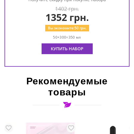
1402 грн.
1352
грн.
Вы экономите:
50
грн.
50+300=350 мл
КУПИТЬ НАБОР
Рекомендуемые
товары