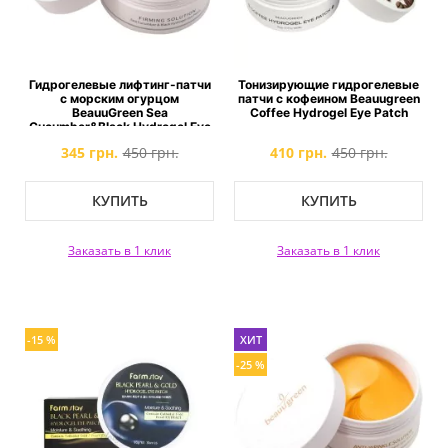
Гидрогелевые лифтинг-патчи
Тонизирующие гидрогелевые
с морским огурцом
патчи с кофеином Beauugreen
BeauuGreen Sea
Coffee Hydrogel Eye Patch
Cucumber&Black Hydrogel Eye
Patch
345 грн.
450 грн.
410 грн.
450 грн.
КУПИТЬ
КУПИТЬ
Заказать в 1 клик
Заказать в 1 клик
-15 %
ХИТ
-25 %