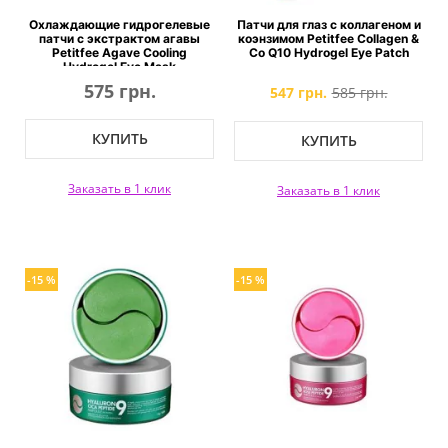
Охлаждающие гидрогелевые
Патчи для глаз с коллагеном и
патчи с экстрактом агавы
коэнзимом Petitfee Collagen &
Petitfee Agave Cooling
Co Q10 Hydrogel Eye Patch
Hydrogel Eye Mask
575 грн.
547 грн.
585 грн.
КУПИТЬ
КУПИТЬ
Заказать в 1 клик
Заказать в 1 клик
-15 %
-15 %