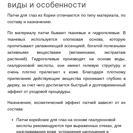
виды и особенности
Патчи для глаз из Кореи отличаются по типу материала, по
составу и назначению.
По материалу патчи бывают тканевые и гидрогелевые. В
тканевых используется хлопковая основа, которую
пропитывают увлажняющей эссенцией, богатой полезными
активными веществами (витаминами, экстрактам
растений). Гидрогелевые производят на основе воды,
гиалуроновой кислоты, они имеют гелевую структуру и
очень плотно прилегают к коже. Благодаря плотному
прилеганию действующие вещества проникают глубоко в
дерму, за счет чего достигается быстрый и долговременный
эффект от уходовой процедуры.
Назначение, косметический эффект патчей зависят от их
состава:
Патчи корейские для глаз на основе гиалуроновой
кислоты рекомендуются при выраженных отеках, для
разглаживания кожи, устранения шелушения и