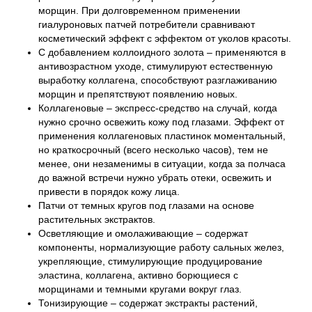
морщин. При долговременном применении
гиалуроновых патчей потребители сравнивают
косметический эффект с эффектом от уколов красоты.
С добавлением коллоидного золота – применяются в
антивозрастном уходе, стимулируют естественную
выработку коллагена, способствуют разглаживанию
морщин и препятствуют появлению новых.
Коллагеновые – экспресс-средство на случай, когда
нужно срочно освежить кожу под глазами. Эффект от
применения коллагеновых пластинок моментальный,
но краткосрочный (всего несколько часов), тем не
менее, они незаменимы в ситуации, когда за полчаса
до важной встречи нужно убрать отеки, освежить и
привести в порядок кожу лица.
Патчи от темных кругов под глазами на основе
растительных экстрактов.
Осветляющие и омолаживающие – содержат
компоненты, нормализующие работу сальных желез,
укрепляющие, стимулирующие продуцирование
эластина, коллагена, активно борющиеся с
морщинами и темными кругами вокруг глаз.
Тонизирующие – содержат экстракты растений,