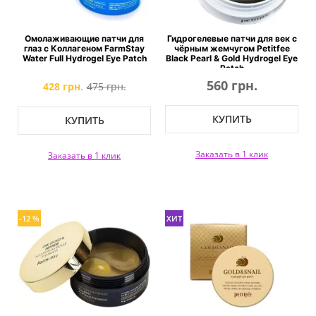
Омолаживающие патчи для
Гидрогелевые патчи для век с
глаз с Коллагеном FarmStay
чёрным жемчугом Petitfee
Water Full Hydrogel Eye Patch
Black Pearl & Gold Hydrogel Eye
Patch
560 грн.
428 грн.
475 грн.
КУПИТЬ
КУПИТЬ
Заказать в 1 клик
Заказать в 1 клик
-12 %
ХИТ