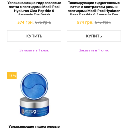
Успокаивающие гидрогелевые
Тонизирующие гидрогелевые
патчи с пептидами Medi-Peel
патчи с экстрактом розы и
Hyaluron Cica Peptide 9
пептидами Medi-Peel Hyaluron
Ampoule Eye Patch
Rose Peptide 9 Ampoule Eye
Patch
574 грн.
675 грн.
574 грн.
675 грн.
КУПИТЬ
КУПИТЬ
Заказать в 1 клик
Заказать в 1 клик
-15 %
Увлажняющие гидрогелевые