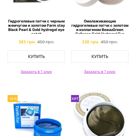
Гидрогелевые патчи с черным
Омолаживающие
жемчугом и золотом Farm stay
гидрогелевые патчи с золотом
Black Pearl & Gold hydrogel eye
и коллагеном BeauuGreen
patch
Collagen Gold Hydrogel Eye
Patch
383 грн.
450 грн.
338 грн.
450 грн.
КУПИТЬ
КУПИТЬ
Заказать в 1 клик
Заказать в 1 клик
-10 %
ХИТ