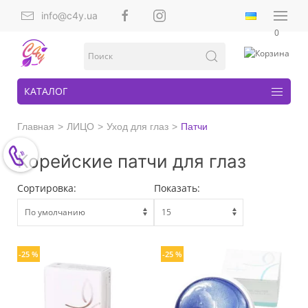
info@c4y.ua
0
КАТАЛОГ
Главная
ЛИЦО
Уход для глаз
Патчи
Корейские патчи для глаз
Сортировка:
Показать:
-25 %
-25 %