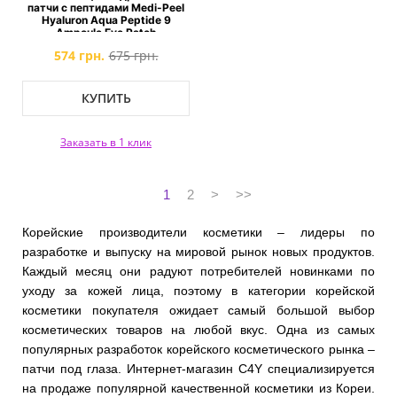
патчи с пептидами Medi-Peel
Hyaluron Aqua Peptide 9
Ampoule Eye Patch
574 грн.
675 грн.
КУПИТЬ
Заказать в 1 клик
1
2
>
>>
Корейские производители косметики – лидеры по
разработке и выпуску на мировой рынок новых продуктов.
Каждый месяц они радуют потребителей новинками по
уходу за кожей лица, поэтому в категории корейской
косметики покупателя ожидает самый большой выбор
косметических товаров на любой вкус. Одна из самых
популярных разработок корейского косметического рынка –
патчи под глаза. Интернет-магазин C4Y специализируется
на продаже популярной качественной косметики из Кореи.