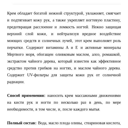
Крем обладает богатой нежной структурой, увлажняет, смягчает
и подтягивает кожу рук, а также укрепляет ногтевую пластину,
предотвращая расслоение и ломкость ногтей. Нежно защищая
верхний слой кожи, и нейтрализуя вредное воздействие
моющих средств и солнечных лучей, этот крем выполняет роль
перчатки. Содержит витамины А и Е и активные минералы
Мертвого моря, обогащен оливковым маслом, алоэ, ромашкой,
экстрактом чайного дерева, который известен как эффективное
средство против грибков на ногтях, и маслом чайного дерева.
Содержит UV-фильтры для защиты кожи рук от солнечной
радиации.
Способ применения:
наносить крем массажными движениями
на кисти рук и ногти по несколько раз в день, по мере
необходимости, в том числе, и, после каждого мытья.
Полный состав:
Вода, масло плода оливы, стеариновая кислота,