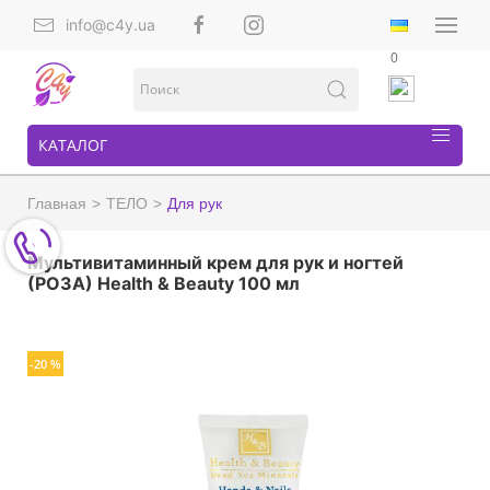
info@c4y.ua
0
КАТАЛОГ
Главная
ТЕЛО
Для рук
Мультивитаминный крем для рук и ногтей
(РОЗА) Health & Beauty 100 мл
-20 %