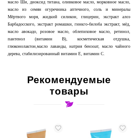
масло Ши, диоксид титана, оливковое масло, морковное масло,
масло из семян огуречника аптечного, соль и минералы
Мёртвого моря, жидкий силикон, глицерин, экстракт алоэ
Барбадосского, экстракт ромашки, гинкго-билоба экстракт, мёд,
масло авокадо, розовое масло, облепиховое масло, ретинол,
пантенол (витамин В), косметическая отдушка,
глюконолактон,масло лаванды, натрия бензоат, масло чайного
дерева, стабилизированный витамин Е, витамин С.
Рекомендуемые
товары