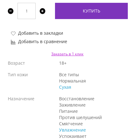
КУПИТЬ
Добавить в закладки
Добавить в сравнение
Заказать в 1 клик
Возраст
18+
Тип кожи
Все типы
Нормальная
Сухая
Назначение
Восстановление
Заживление
Питание
Против шелушений
Смягчение
Увлажнение
Успокаивает