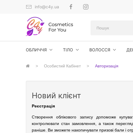
info@c4y.ua
ОБЛИЧЧЯ
ТІЛО
ВОЛОССЯ
ДЕ
Особистий Кабінет
Авторизація
Новий клієнт
Реєстрація
Створення облікового запису допоможе купув
контролювати стан замовлення, а також перегля
раніше. Ви зможете накопичувати призові бали і от