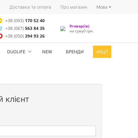
)
Доставка та оплата
Про магазин
Мова
+38 (093)
170 52 40
0товар(ів)
+38 (067)
563 84 35
на суму0 грн.
+38 (050)
394 93 26
DUOLIFE
NEW
БРЕНДИ
АКЦІЇ
 клієнт