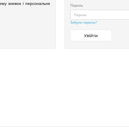
ему знижок і персональне
Пароль
Забули пароль?