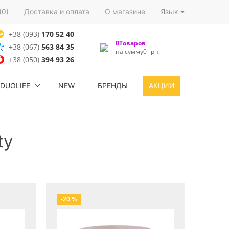
(0)
Доставка и оплата
О магазине
Язык
+38 (093)
170 52 40
0Товаров
+38 (067)
563 84 35
на сумму0 грн.
+38 (050)
394 93 26
DUOLIFE
NEW
БРЕНДЫ
АКЦИИ
ty
-20 %