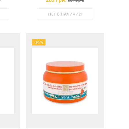
.
331 грн.
Health & Beauty
НЕТ В НАЛИЧИИ
-20 %