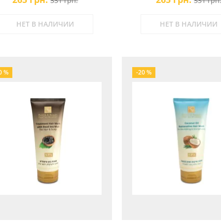
331 грн.
331 грн
НЕТ В НАЛИЧИИ
НЕТ В НАЛИЧИИ
0 %
-20 %