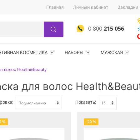
Главная
Личный кабинет
Закладки 
0 800
215 056
АТИВНАЯ КОСМЕТИКА
НАБОРЫ
МУЖСКАЯ
я волос Health&Beauty
ска для волос Health&Beau
ровка:
Показать:
0 %
-20 %