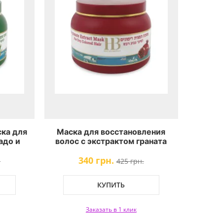
ка для
Маска для восстановления
адо и
волос с экстрактом граната
uty
340 грн.
.
425 грн.
КУПИТЬ
Заказать в 1 клик