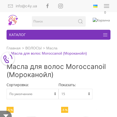
info@c4y.ua
0
КАТАЛОГ
Главная
ВОЛОСЫ
Масла
Масла для волос Moroccanoil (Мороканойл)
Масла для волос Moroccanoil
(Мороканойл)
Сортировка:
Показать:
-5 %
-5 %