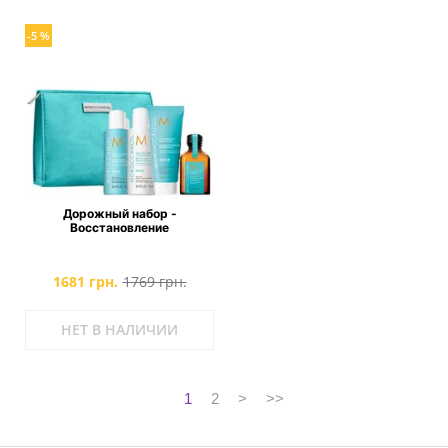
-5 %
Дорожный набор -
Восстановление
1681 грн.
1769 грн.
НЕТ В НАЛИЧИИ
1
2
>
>>