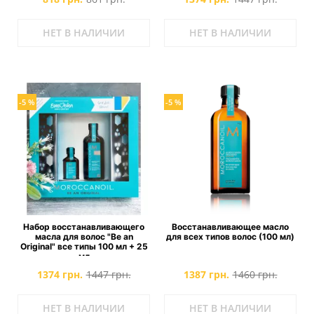
НЕТ В НАЛИЧИИ
НЕТ В НАЛИЧИИ
-5 %
-5 %
Набор восстанавливающего
Восстанавливающее масло
масла для волос "Be an
для всех типов волос (100 мл)
Original" все типы 100 мл + 25
мл
1374 грн.
1447 грн.
1387 грн.
1460 грн.
НЕТ В НАЛИЧИИ
НЕТ В НАЛИЧИИ