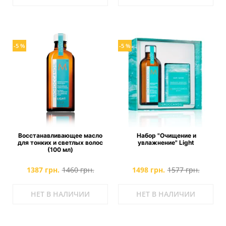
-5 %
-5 %
Восстанавливающее масло
Набор "Очищение и
для тонких и светлых волос
увлажнение" Light
(100 мл)
1387 грн.
1460 грн.
1498 грн.
1577 грн.
НЕТ В НАЛИЧИИ
НЕТ В НАЛИЧИИ