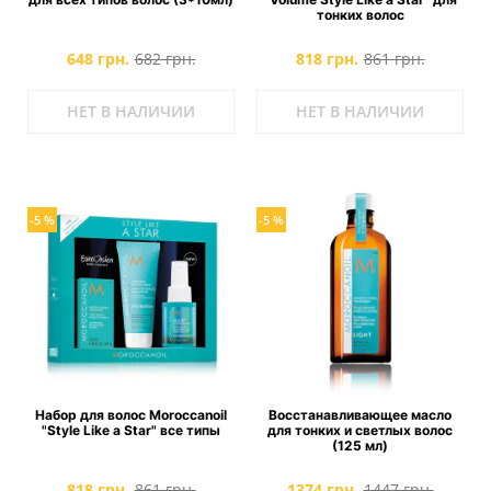
тонких волос
648 грн.
682 грн.
818 грн.
861 грн.
НЕТ В НАЛИЧИИ
НЕТ В НАЛИЧИИ
-5 %
-5 %
Набор для волос Moroccanoil
Восстанавливающее масло
"Style Like a Star" все типы
для тонких и светлых волос
(125 мл)
818 грн.
861 грн.
1374 грн.
1447 грн.