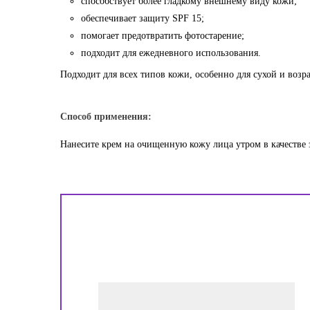
способствует более гладкому внешнему виду кожи;
обеспечивает защиту SPF 15;
помогает предотвратить фотостарение;
подходит для ежедневного использования.
Подходит для всех типов кожи, особенно для сухой и возр
Способ применения:
Нанесите крем на очищенную кожу лица утром в качестве 
!