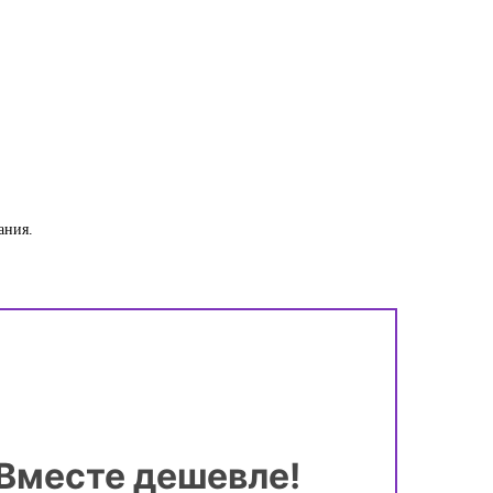
ания.
Вместе дешевле!