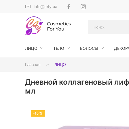
info@c4y.ua
ЛИЦО
ТЕЛО
ВОЛОСЫ
ДЕКОР
Главная
ЛИЦО
Дневной коллагеновый лифти
мл
-10 %