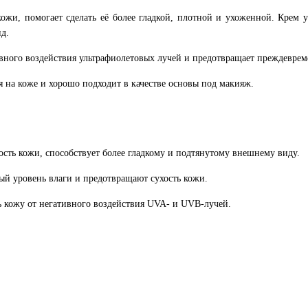
ожи, помогает сделать её более гладкой, плотной и ухоженной. Крем
д.
вного воздействия ультрафиолетовых лучей и предотвращает преждеврем
я на коже и хорошо подходит в качестве основы под макияж.
сть кожи, способствует более гладкому и подтянутому внешнему виду.
 уровень влаги и предотвращают сухость кожи.
кожу от негативного воздействия UVA- и UVB-лучей.