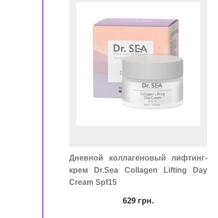
ора
Дневной коллагеновый лифтинг-
крем Dr.Sea Collagen Lifting Day
Cream Spf15
629
грн.