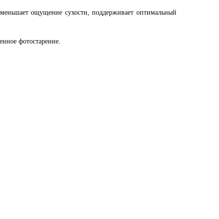
 уменьшает ощущение сухости, поддерживает оптимальный
енное фотостарение.