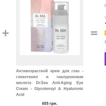
+
=
Антивозрастной крем для глаз -
гликотенил и гиалуроновая
кислота Dr.Sea Anti-Aging Eye
Cream - Glycotensyl & Hyaluronic
Acid
655
грн.