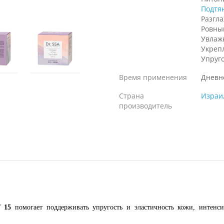
Подтя
Разгл
Ровны
Увлаж
Укреп
Упруг
Время применения
Дневн
Страна
Израи
производитель
F 15
помогает поддерживать упругость и эластичность кожи, интенси