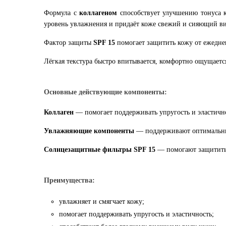
Формула с
коллагеном
способствует улучшению тонуса к
уровень увлажнения и придаёт коже свежий и сияющий ви
Фактор защиты
SPF 15
помогает защитить кожу от ежедне
Лёгкая текстура быстро впитывается, комфортно ощущаетс
Основные действующие компоненты:
Коллаген
— помогает поддерживать упругость и эластично
Увлажняющие компоненты
— поддерживают оптимальный
Солнцезащитные фильтры SPF 15
— помогают защитить 
Преимущества:
увлажняет и смягчает кожу;
помогает поддерживать упругость и эластичность;