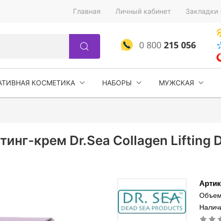
Главная
Личный кабинет
Закладки 
0 800
215 056
АТИВНАЯ КОСМЕТИКА
НАБОРЫ
МУЖСКАЯ
нг-крем Dr.Sea Collagen Lifting D
Артик
Объем
Наличи