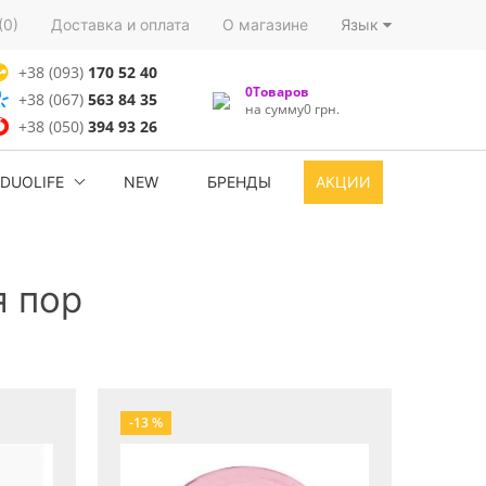
(0)
Доставка и оплата
О магазине
Язык
+38 (093)
170 52 40
0Товаров
+38 (067)
563 84 35
на сумму0 грн.
+38 (050)
394 93 26
DUOLIFE
NEW
БРЕНДЫ
АКЦИИ
я пор
-13 %