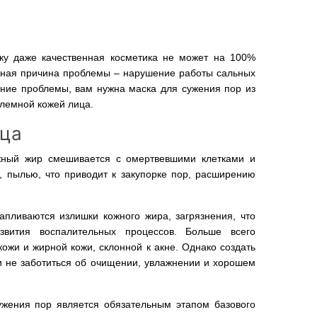
ку даже качественная косметика не может на 100%
авная причина проблемы – нарушение работы сальных
ние проблемы, вам нужна маска для сужения пор из
блемной кожей лица.
ица
жный жир смешивается с омертвевшими клетками и
, пылью, что приводит к закупорке пор, расширению
пливаются излишки кожного жира, загрязнения, что
звития воспалительных процессов. Больше всего
ожи и жирной кожи, склонной к акне. Однако создать
 не заботиться об очищении, увлажнении и хорошем
ужения пор является обязательным этапом базового