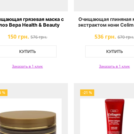
щающая грязевая маска с
Очищающая глиняная м
лоэ Вера Health & Beauty
экстрактом нони Celim
Refresh Clay Mas
150 грн.
536 грн.
576 грн.
670 грн
КУПИТЬ
КУПИТЬ
Заказать в 1 клик
Заказать в 1 клик
5 %
-21 %