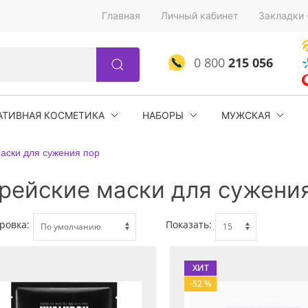
Главная
Личный кабинет
Закладки 
0 800
215 056
АТИВНАЯ КОСМЕТИКА
НАБОРЫ
МУЖСКАЯ
аски для сужения пор
рейские маски для сужени
ровка:
Показать:
ХИТ
-52 %