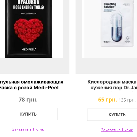
пульная омолаживающая
Кислородная маска
маска с розой Medi-Peel
сужения пор Dr.Ja
luron 100 Rose Energy Tox
Porecting Solutio
78 грн.
65 грн.
135 грн.
КУПИТЬ
КУПИТЬ
Заказать в 1 клик
Заказать в 1 клик