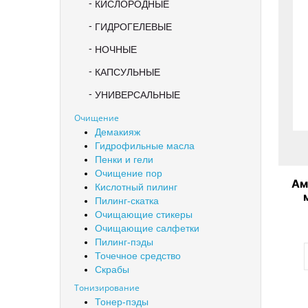
КИСЛОРОДНЫЕ
ГИДРОГЕЛЕВЫЕ
НОЧНЫЕ
КАПСУЛЬНЫЕ
УНИВЕРСАЛЬНЫЕ
Очищение
Демакияж
Гидрофильные масла
Пенки и гели
Очищение пор
Ам
Кислотный пилинг
Пилинг-скатка
Hya
Очищающие стикеры
Очищающие салфетки
Пилинг-пэды
Точечное средство
Скрабы
Тонизирование
Тонер-пэды