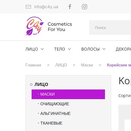
info@c4y.ua
ЛИЦО
ТЕЛО
ВОЛОСЫ
ДЕКОР
Главная
ЛИЦО
Маски
Корейские м
Ко
ЛИЦО
МАСКИ
Сорти
ОЧИЩАЮЩИЕ
АЛЬГИНАТНЫЕ
ТКАНЕВЫЕ