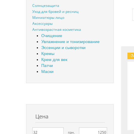
Солнцезащита
Уход для бровей и ресниц
Миниатюры лицо
Аксессуары
Антивозрастная косметика
Очищение
Увлажнение и тонизирование
Эссенции и сыворотки
Кремы
-7
Крем для век
Патчи
Маски
Цена
грн.