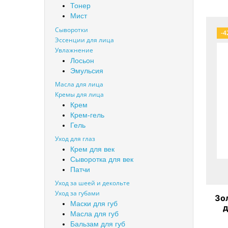
Тонер
Мист
Сыворотки
-4
Эссенции для лица
Увлажнение
Лосьон
Эмульсия
Масла для лица
Кремы для лица
Крем
Крем-гель
Гель
Уход для глаз
Крем для век
Сыворотка для век
Патчи
Уход за шеей и декольте
Уход за губами
Зо
Маски для губ
д
Масла для губ
Go
Бальзам для губ