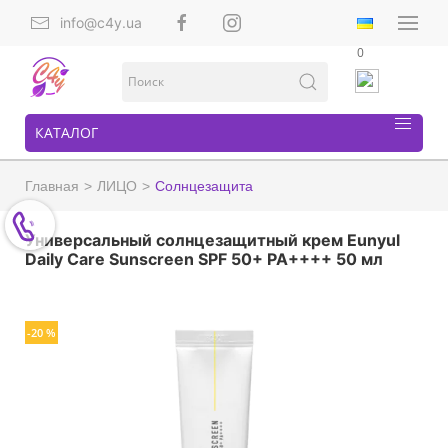
info@c4y.ua
0
КАТАЛОГ
Главная
ЛИЦО
Солнцезащита
Универсальный солнцезащитный крем Eunyul
Daily Care Sunscreen SPF 50+ PA++++ 50 мл
-20 %