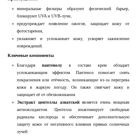
минеральные фильтры образуют физический барьер,
блокируют UVA и UVB-лучи,
предупреждает появление ожогов, защищает кожу от
фотостарения,
увлажняет и успокаивает кожу, ускоряет заживление
повреждений.
Ключевые компоненты
:
Благодаря
пантенолу
в составе крем обладает
успокаивающим эффектом. Пантенол помогает снять
покраснения или отёчность, возникающие из-за перегрева
кожи в жаркую погоду. Он также смягчает кожу и
защищает её от обезвоживания.
Экстракт центеллы азиатской
является очень мощным
антиоксидантом. Центелла инактивирует свободные
радикалы кислорода и обеспечивает дополнительную
защиту кожи от негативного влияния прямых солнечных
лучей.