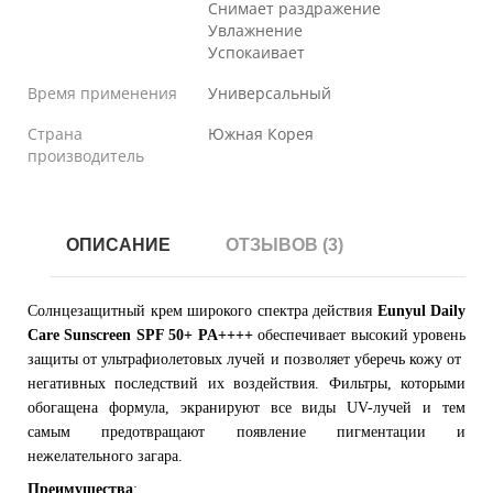
Снимает раздражение
Увлажнение
Успокаивает
Время применения
Универсальный
Страна
Южная Корея
производитель
ОПИСАНИЕ
ОТЗЫВОВ (3)
Солнцезащитный крем широкого спектра действия
Eunyul Daily
Care Sunscreen SPF 50+ PA++++
обеспечивает высокий уровень
защиты от ультрафиолетовых лучей и позволяет уберечь кожу от
негативных последствий их воздействия. Фильтры, которыми
обогащена формула, экранируют все виды UV-лучей и тем
самым предотвращают появление пигментации и
нежелательного загара.
Преимущества
: