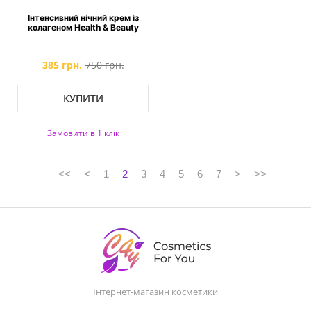
Інтенсивний нічний крем із
колагеном Health & Beauty
385 грн.
750 грн.
КУПИТИ
Замовити в 1 клік
<<
<
1
2
3
4
5
6
7
>
>>
Інтернет-магазин косметики