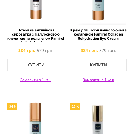
Поживна антивікова
Крем для шкіри навколо очей з
сироватка з гіалуроновою
колагеном Famirel Collagen
кислотою та колагеном Famirel
Rehydration Eye Cream
Anti-Aging Serum
384 грн.
579 грн.
384 грн.
579 грн.
КУПИТИ
КУПИТИ
Замовити в 1 клік
Замовити в 1 клік
-34 %
-23 %