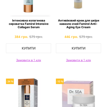
Інтенсивна колагенова
Антивіковий крем для шкіри
сироватка Famirel Intensive
навколо очей Famirel Anti-
Collagen Serum
Aging Eye Cream
384 грн.
579 грн.
446 грн.
579 грн.
КУПИТИ
КУПИТИ
Замовити в 1 клік
Замовити в 1 клік
-34 %
-10 %