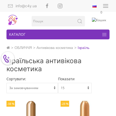
info@c4y.ua
0
КАТАЛОГ
ОБЛИЧЧЯ
Антивікова косметика
Ізраїль
Ізраїльська антивікова
косметика
Сортувати:
Показати
-33 %
-23 %