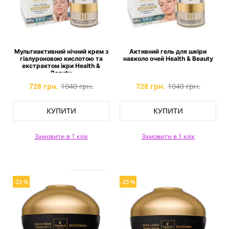
Мультиактивний нічний крем з
Активний гель для шкіри
гіалуроновою кислотою та
навколо очей Health & Beauty
екстрактом ікри Health &
Beauty
728 грн.
1040 грн.
728 грн.
1040 грн.
КУПИТИ
КУПИТИ
Замовити в 1 клік
Замовити в 1 клік
-23 %
-23 %