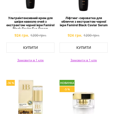
Ультраінтенсивний крем для
Ліфтинг-сироватка для
шкіри навколо очей з
обличчя з екстрактом чорної
екстрактом чорної ікри Famirel
ікри Famirel Black Caviar Serum
Black Caviar Eye Cream
924 грн.
1200 грн.
924 грн.
1200 грн.
КУПИТИ
КУПИТИ
Замовити в 1 клік
Замовити в 1 клік
-36 %
НОВИНКА
-5 %